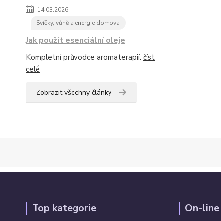
14.03.2026
Svíčky, vůně a energie domova
Jak použít esenciální oleje
Kompletní průvodce aromaterapií.
číst
celé
Zobrazit všechny články
Top kategorie
On-line