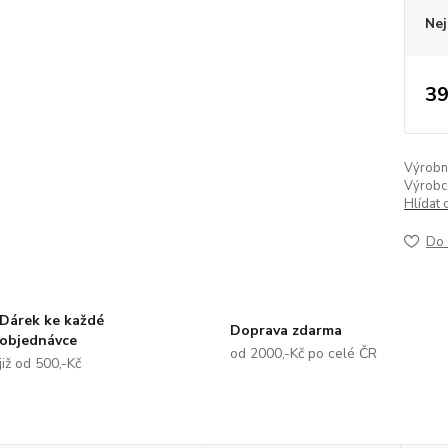
Nej
39
Výrobní 
Výrobc
Hlídat 
Do 
Dárek ke každé
Doprava zdarma
objednávce
od 2000,-Kč po celé ČR
již od 500,-Kč