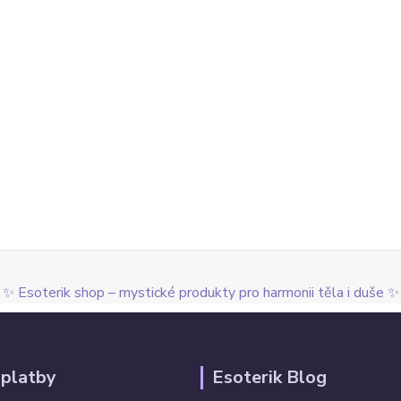
✨ Esoterik shop – mystické produkty pro harmonii těla i duše ✨
 platby
Esoterik Blog