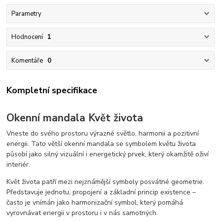
Parametry
Hodnocení
1
Komentáře
0
Kompletní specifikace
Okenní mandala Květ života
Vneste do svého prostoru výrazné světlo, harmonii a pozitivní
energii. Tato větší okenní mandala se symbolem květu života
působí jako silný vizuální i energetický prvek, který okamžitě oživí
interiér.
Květ života patří mezi nejznámější symboly posvátné geometrie.
Představuje jednotu, propojení a základní princip existence –
často je vnímán jako harmonizační symbol, který pomáhá
vyrovnávat energii v prostoru i v nás samotných.