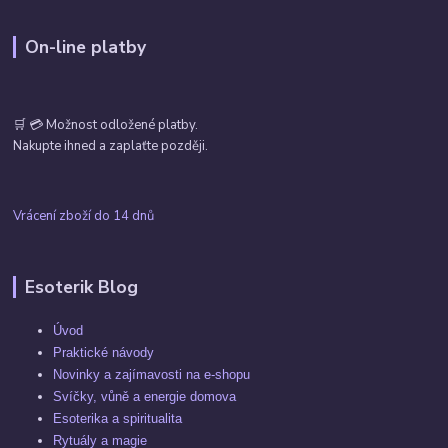
On-line platby
🛒 💳 Možnost odložené platby.
Nakupte ihned a zaplaťte později.
Vrácení zboží do 14 dnů
Esoterik Blog
Úvod
Praktické návody
Novinky a zajímavosti na e-shopu
Svíčky, vůně a energie domova
Esoterika a spiritualita
Rytuály a magie