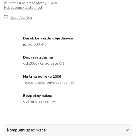
💳 Možnost odložené platby:
ANO
Hlídat cenu / dostupnost
Do oblíbených
Dárek ke každé objednávce
již od 500,-Kč
Doprava zdarma
od 2000,-Kč po celé ČR
Na trhu od roku 2006
Tisíce spokojených zákazníků
Bezpečný nákup
ověřeno zákazníky
Kompletní specifikace