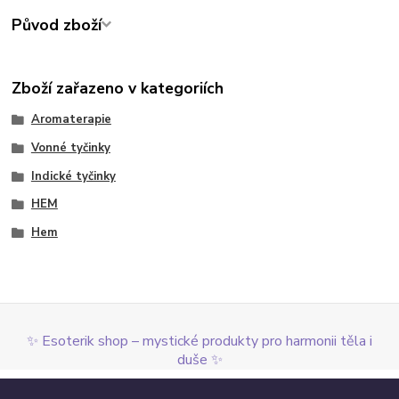
Původ zboží
Zboží zařazeno v kategoriích
Aromaterapie
Vonné tyčinky
Indické tyčinky
HEM
Hem
✨ Esoterik shop – mystické produkty pro harmonii těla i
duše ✨