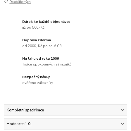
Do oblíbených
Dárek ke každé objednávce
již od 500,-Kč
Doprava zdarma
od 2000,-Kč po celé ČR
Na trhu od roku 2006
Tisíce spokojených zákazníků
Bezpečný nákup
ověřeno zákazníky
Kompletní specifikace
Hodnocení
0