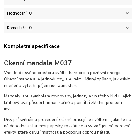
Hodnocení
0
Komentáře
0
Kompletní specifikace
Okenní mandala M037
Vneste do svého prostoru světlo, harmonii a pozitivní energii.
Okenní mandala je jednoduchý, ale velmi účinný způsob, jak oživit
interiér a vytvořit příjemnou atmosféru.
Mandaly jsou symbolem rovnováhy, jednoty a vnitřního klidu. Jejich
kruhový tvar působí harmonizačně a pomáhá zklidnit prostor i
mysl.
Díky průsvitnému provedení krásně pracují se světlem – jakmile na
ně dopadnou sluneční paprsky, rozzáří se a vytvoří jemné barevné
efekty, které oživují místnost a podporují dobrou náladu.