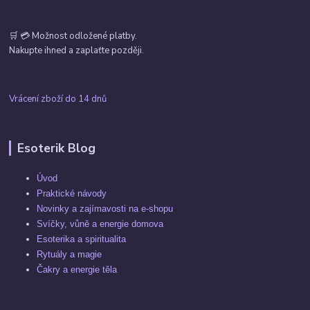
🛒 💳 Možnost odložené platby.
Nakupte ihned a zaplaťte později.
Vrácení zboží do 14 dnů
Esoterik Blog
Úvod
Praktické návody
Novinky a zajímavosti na e-shopu
Svíčky, vůně a energie domova
Esoterika a spiritualita
Rytuály a magie
Čakry a energie těla