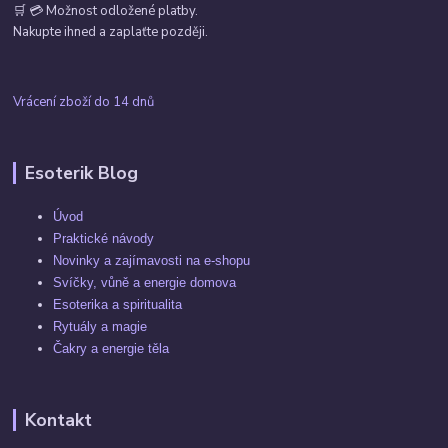
🛒 💳 Možnost odložené platby.
Nakupte ihned a zaplaťte později.
Vrácení zboží do 14 dnů
Esoterik Blog
Úvod
Praktické návody
Novinky a zajímavosti na e-shopu
Svíčky, vůně a energie domova
Esoterika a spiritualita
Rytuály a magie
Čakry a energie těla
Kontakt