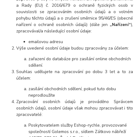
a Rady (EU) č. 2016/679 o ochraně fyzických osob v
souvislosti se zpracováním osobních údajů a o volném
pohybu těchto údajů a o zrušení směrnice 95/46/ES (obecné
nařízení o ochraně osobních údajů) (dále jen
„Nařízení“
),
zpracovával/a následující osobní údaje:
emailovou adresu
Výše uvedené osobní údaje budou zpracovány za účelem:
zařazení do databáze pro zasílání online obchodních
sdělení.
Souhlas udělujete na zpracování po dobu 3 let a to za
účelem:
zasílání obchodních sdělení, pokud tuto dobu
neprodloužíte
Zpracování osobních údajů je prováděno Správcem
osobních údajů, osobní údaje však mohou zpracovávat i tito
zpracovatelé:
Poskytovatelem služby Eshop-rychle, provozované
společností Golemos s.r.o., sídlem Zátkovo nábřeží