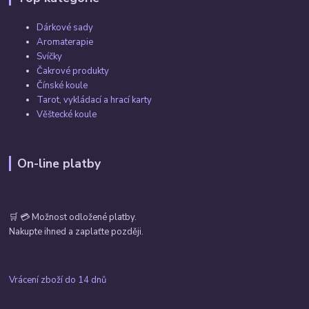
Dárkové sady
Aromaterapie
Svíčky
Čakrové produkty
Čínské koule
Tarot, vykládací a hrací karty
Věštecké koule
On-line platby
🛒 💳 Možnost odložené platby.
Nakupte ihned a zaplaťte později.
Vrácení zboží do 14 dnů