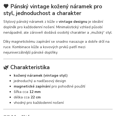
🖤 Pánský vintage kožený náramek pro
styl, jednoduchost a charakter
Stylový pánský náramek z kůže v
vintage designu
je ideální
doplněk pro každodenní nošení. Minimalistický vzhled působí
nenápadně, ale zároveň dodává osobitý charakter a „mužský“ styl.
Díky magnetickému zapínání se snadno nasazuje a dobře drží na
ruce. Kombinace kůže a kovových prvků patří mezi
nejuniverzálnější pánské doplňky.
🌿 Charakteristika
kožený náramek (vintage styl)
jednoduchý a nadčasový design
magnetické zapínání
pro pohodlné použití
šířka cca
12 mm
délka cca
22 cm
vhodný pro každodenní nošení