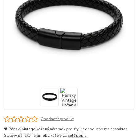
Ohodnotit produkt
🖤 Pánský vintage kožený náramek pro styl, jednoduchost a charakter
Stylový pánský náramek z kůže v v...
celý popis