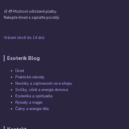
🛒 💳 Možnost odložené platby.
Nakupte ihned a zaplaťte později.
Vrácení zboží do 14 dnů
Esoterik Blog
Úvod
Praktické návody
Novinky a zajímavosti na e-shopu
Svíčky, vůně a energie domova
Esoterika a spiritualita
Rytuály a magie
Čakry a energie těla