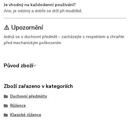
Je vhodný na každodenní používání?
Ano, je odolný a dobře se drží při modlitbě.
⚠️ Upozornění
Jedná se o duchovní předmět – zacházejte s respektem a chraňte
před mechanickým poškozením.
Původ zboží
Zboží zařazeno v kategoriích
Duchovní předměty
Růžence
Klasické růžence