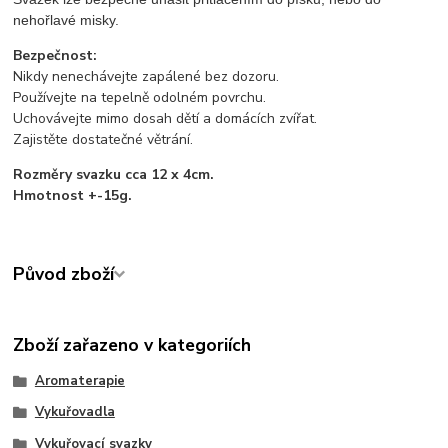
nehořlavé misky.
Bezpečnost:
Nikdy nenechávejte zapálené bez dozoru.
Používejte na tepelně odolném povrchu.
Uchovávejte mimo dosah dětí a domácích zvířat.
Zajistěte dostatečné větrání.
Rozměry svazku cca 12 x 4cm.
Hmotnost +-15g.
Původ zboží
Zboží zařazeno v kategoriích
Aromaterapie
Vykuřovadla
Vykuřovací svazky