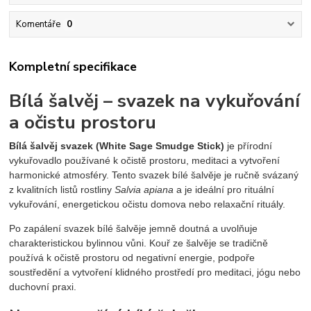
Komentáře
0
Kompletní specifikace
Bílá šalvěj – svazek na vykuřování
a očistu prostoru
Bílá šalvěj svazek (White Sage Smudge Stick)
je přírodní
vykuřovadlo používané k očistě prostoru, meditaci a vytvoření
harmonické atmosféry. Tento svazek bílé šalvěje je ručně svázaný
z kvalitních listů rostliny
Salvia apiana
a je ideální pro rituální
vykuřování, energetickou očistu domova nebo relaxační rituály.
Po zapálení svazek bílé šalvěje jemně doutná a uvolňuje
charakteristickou bylinnou vůni. Kouř ze šalvěje se tradičně
používá k očistě prostoru od negativní energie, podpoře
soustředění a vytvoření klidného prostředí pro meditaci, jógu nebo
duchovní praxi.