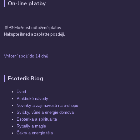
On-line platby
🛒 💳 Možnost odložené platby.
Nakupte ihned a zaplaťte později.
Vrácení zboží do 14 dnů
Esoterik Blog
Úvod
Praktické návody
Novinky a zajímavosti na e-shopu
Svíčky, vůně a energie domova
Esoterika a spiritualita
Rytuály a magie
Čakry a energie těla