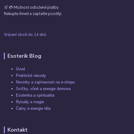
🛒 💳 Možnost odložené platby.
Nakupte ihned a zaplaťte později.
Vrácení zboží do 14 dnů
Esoterik Blog
Úvod
Praktické návody
Novinky a zajímavosti na e-shopu
Svíčky, vůně a energie domova
Esoterika a spiritualita
Rytuály a magie
Čakry a energie těla
Kontakt