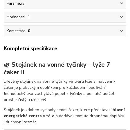
Parametry
Hodnocení
1
Komentáře
0
Kompletní specifikace
🌿 Stojánek na vonné tyčinky – lyže 7
čaker II
Dřevěný stojánek na vonné tyčinky ve tvaru lyže s motivem 7
čaker je praktickým doplňkem pro každodenní používání.
Jednoduchý tvar zachytává popel z tyčinky a pomáhá udržet
prostor čistý a uklizený.
Stojánek je zdoben symboly sedmi čaker, které představují
hlavní
energetická centra v těle
a dodávají tomuto drobnému doplňku
i duchovní rozměr