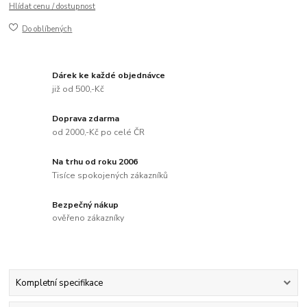
Hlídat cenu / dostupnost
Do oblíbených
Dárek ke každé objednávce
již od 500,-Kč
Doprava zdarma
od 2000,-Kč po celé ČR
Na trhu od roku 2006
Tisíce spokojených zákazníků
Bezpečný nákup
ověřeno zákazníky
Kompletní specifikace