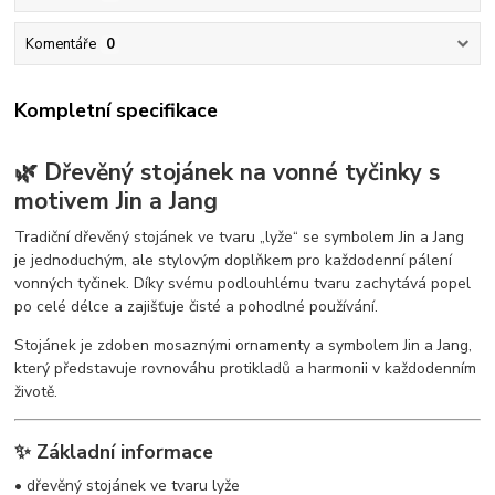
Komentáře
0
Kompletní specifikace
🌿 Dřevěný stojánek na vonné tyčinky s
motivem Jin a Jang
Tradiční dřevěný stojánek ve tvaru „lyže“ se symbolem Jin a Jang
je jednoduchým, ale stylovým doplňkem pro každodenní pálení
vonných tyčinek. Díky svému podlouhlému tvaru zachytává popel
po celé délce a zajišťuje čisté a pohodlné používání.
Stojánek je zdoben mosaznými ornamenty a symbolem Jin a Jang,
který představuje rovnováhu protikladů a harmonii v každodenním
životě.
✨ Základní informace
• dřevěný stojánek ve tvaru lyže