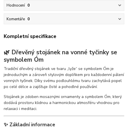
Hodnocení
0
Komentáře
0
Kompletní specifikace
🌿 Dřevěný stojánek na vonné tyčinky se
symbolem Óm
Tradiční dřevěný stojánek ve tvaru „lyže“ se symbolem Óm je
jednoduchým a zároveň stylovým doplňkem pro každodenní pálení
vonných tyčinek. Díky svému podlouhlému tvaru zachytává popel
po celé délce a zajišťuje čisté a pohodlné používání.
Stojánek je zdoben mosaznými ornamenty a symbolem Óm, který
dodává prostoru klidnou a harmonickou atmosféru vhodnou pro
relaxaci i meditaci.
✨ Základní informace