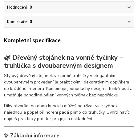
Hodnocení
0
Komentáře
0
Kompletní specifikace
🌿 Dřevěný stojánek na vonné tyčinky –
truhlička s dvoubarevným designem
Stylový dřevěný stojánek ve formě truhličky v elegantním
dvoubarevném provedení je praktickým i dekorativním doplňkem
do každého interiéru. Kombinuje jednoduchý design s funkčností a
umožňuje pohodlné pálení vonných tyčinek bez nepořádku.
Díky otvorům na obou koncích můžeš používat více tyčinek
najednou a popel při hoření padá přímo do truhličky. Uvnitř navíc
najdeš praktický prostor pro jejich uskladnění.
✨ Základní informace