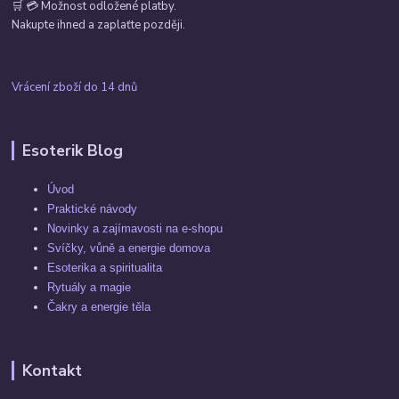
🛒 💳 Možnost odložené platby.
Nakupte ihned a zaplaťte později.
Vrácení zboží do 14 dnů
Esoterik Blog
Úvod
Praktické návody
Novinky a zajímavosti na e-shopu
Svíčky, vůně a energie domova
Esoterika a spiritualita
Rytuály a magie
Čakry a energie těla
Kontakt