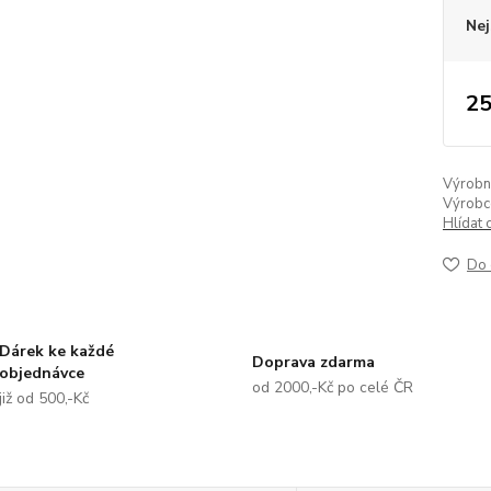
Nej
25
Výrobní 
Výrobc
Hlídat 
Do 
Dárek ke každé
Doprava zdarma
objednávce
od 2000,-Kč po celé ČR
již od 500,-Kč