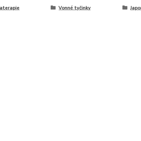
aterapie
Vonné tyčinky
Japo