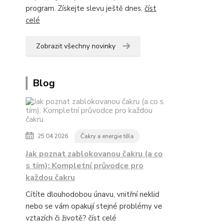
program. Získejte slevu ještě dnes.
číst
celé
Zobrazit všechny novinky
Blog
25.04.2026
Čakry a energie těla
Jak poznat zablokovanou čakru (a co
s tím): Kompletní průvodce pro
každou čakru
Cítíte dlouhodobou únavu, vnitřní neklid
nebo se vám opakují stejné problémy ve
vztazích či životě?
číst celé