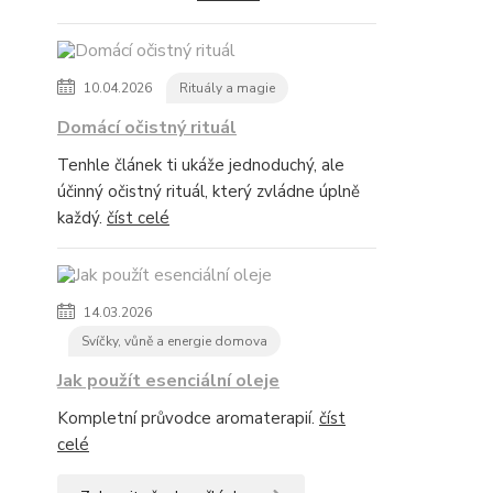
10.04.2026
Rituály a magie
Domácí očistný rituál
Tenhle článek ti ukáže jednoduchý, ale
účinný očistný rituál, který zvládne úplně
každý.
číst celé
14.03.2026
Svíčky, vůně a energie domova
Jak použít esenciální oleje
Kompletní průvodce aromaterapií.
číst
celé