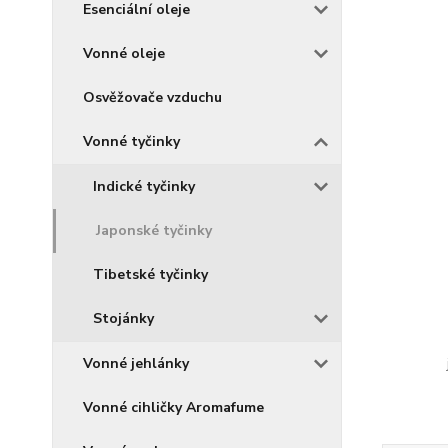
Esenciální oleje
Vonné oleje
Osvěžovače vzduchu
Vonné tyčinky
Indické tyčinky
Japonské tyčinky
Tibetské tyčinky
Stojánky
Vonné jehlánky
Vonné cihličky Aromafume