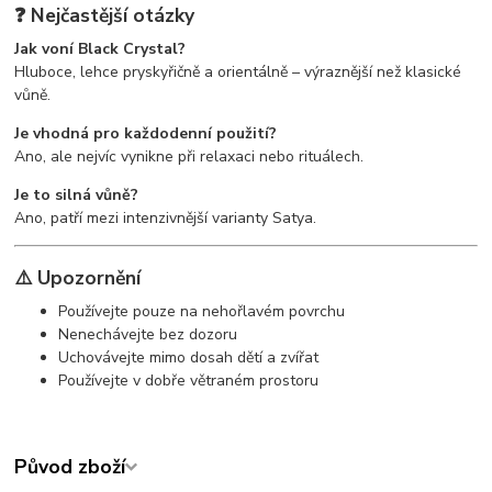
❓ Nejčastější otázky
Jak voní Black Crystal?
Hluboce, lehce pryskyřičně a orientálně – výraznější než klasické
vůně.
Je vhodná pro každodenní použití?
Ano, ale nejvíc vynikne při relaxaci nebo rituálech.
Je to silná vůně?
Ano, patří mezi intenzivnější varianty Satya.
⚠️ Upozornění
Používejte pouze na nehořlavém povrchu
Nenechávejte bez dozoru
Uchovávejte mimo dosah dětí a zvířat
Používejte v dobře větraném prostoru
Původ zboží