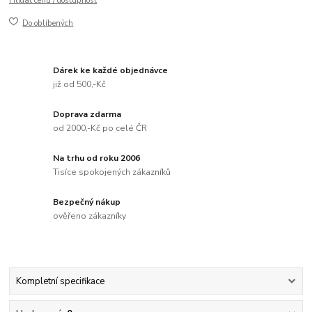
Hlídat cenu / dostupnost
Do oblíbených
Dárek ke každé objednávce
již od 500,-Kč
Doprava zdarma
od 2000,-Kč po celé ČR
Na trhu od roku 2006
Tisíce spokojených zákazníků
Bezpečný nákup
ověřeno zákazníky
Kompletní specifikace