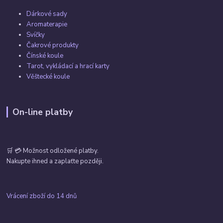
Dárkové sady
Aromaterapie
Svíčky
Čakrové produkty
Čínské koule
Tarot, vykládací a hrací karty
Věštecké koule
On-line platby
🛒 💳 Možnost odložené platby.
Nakupte ihned a zaplaťte později.
Vrácení zboží do 14 dnů