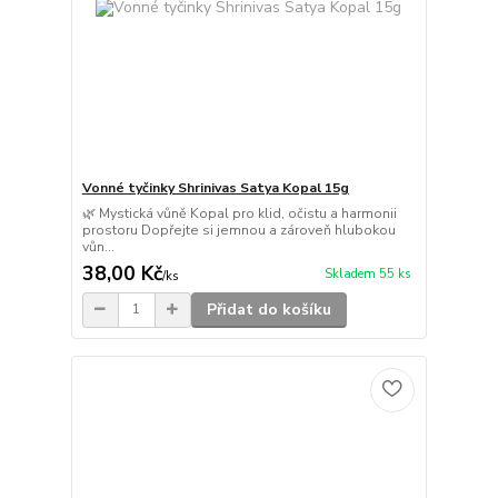
Vonné tyčinky Shrinivas Satya Kopal 15g
🌿 Mystická vůně Kopal pro klid, očistu a harmonii
prostoru Dopřejte si jemnou a zároveň hlubokou
vůn...
38,00 Kč
Skladem 55 ks
/
ks
Přidat do košíku