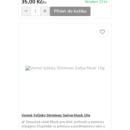
35,00 Kč
Skladem 22 ks
/
ks
Přidat do košíku
Vonné tyčinky Shrinivas Satya Musk 15g
🌿 Smyslná vůně Musk pro klid, pohodu a jemnou
eleganci Dopřejte si jemnou a podmanivou vůni s