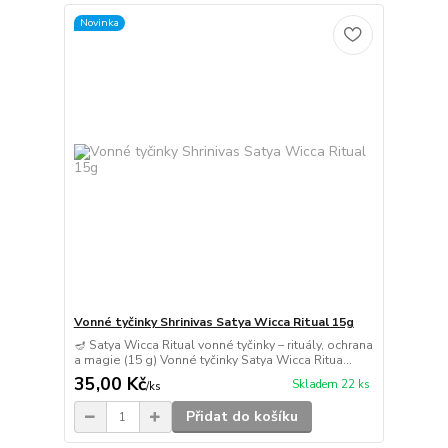
Novinka
Vonné tyčinky Shrinivas Satya Wicca Ritual 15g
🪔 Satya Wicca Ritual vonné tyčinky – rituály, ochrana
a magie (15 g) Vonné tyčinky Satya Wicca Ritua...
35,00 Kč
Skladem 22 ks
/
ks
Přidat do košíku