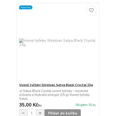
Novinka
Vonné tyčinky Shrinivas Satya Black Crystal 15g
🪔 Satya Black Crystal vonné tyčinky – mystická
ochrana a hluboká energie (15 g) Vonné tyčinky
Satya ...
35,00 Kč
Skladem 35 ks
/
ks
Přidat do košíku