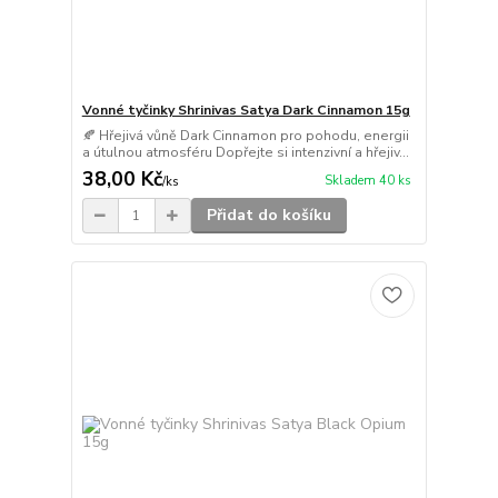
Vonné tyčinky Shrinivas Satya Dark Cinnamon 15g
🍂 Hřejivá vůně Dark Cinnamon pro pohodu, energii
a útulnou atmosféru Dopřejte si intenzivní a hřejiv...
38,00 Kč
Skladem 40 ks
/
ks
Přidat do košíku