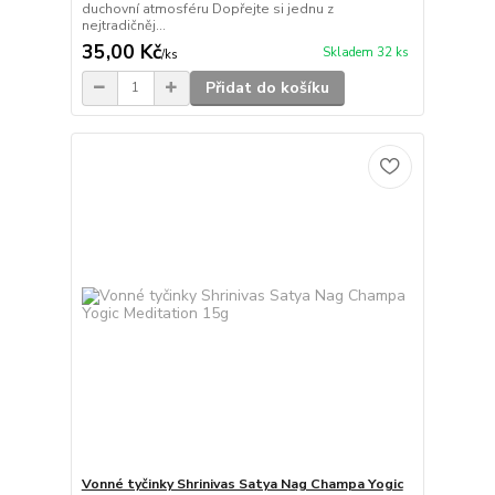
duchovní atmosféru Dopřejte si jednu z
nejtradičněj...
35,00 Kč
Skladem 32 ks
/
ks
Přidat do košíku
Vonné tyčinky Shrinivas Satya Nag Champa Yogic