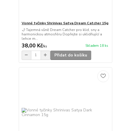
Vonné tyčinky Shrinivas Satya Dream Catcher 15g
🌙 Tajemná vůně Dream Catcher pro klid, sny a
harmonickou atmosféru Dopřejte si uklidňující a
lehce m...
38,00 Kč
Skladem 18 ks
/
ks
Přidat do košíku