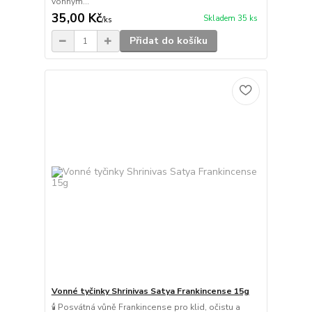
vonným...
35,00 Kč
Skladem 35 ks
/
ks
Přidat do košíku
Vonné tyčinky Shrinivas Satya Frankincense 15g
🕯️ Posvátná vůně Frankincense pro klid, očistu a