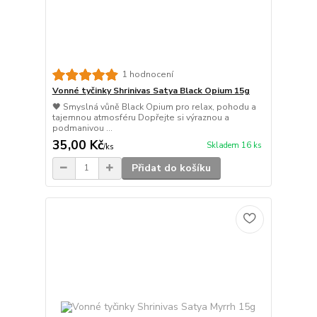
1 hodnocení
Vonné tyčinky Shrinivas Satya Black Opium 15g
🖤 Smyslná vůně Black Opium pro relax, pohodu a
tajemnou atmosféru Dopřejte si výraznou a
podmanivou ...
35,00 Kč
Skladem 16 ks
/
ks
Přidat do košíku