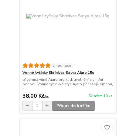
2 hodnocení
Vonné tyčinky Shrinivas Satya Ajaro 15g
🌿 Jemná vůně Ajaro pro klid, uvolnění a vnitřní
pohodu Vonné tyčinky Satya Ajaro přinášejí jemnou,
h...
38,00 Kč
Skladem 10 ks
/
ks
Přidat do košíku