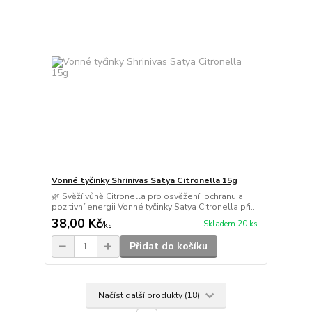
Vonné tyčinky Shrinivas Satya Citronella 15g
🌿 Svěží vůně Citronella pro osvěžení, ochranu a
pozitivní energii Vonné tyčinky Satya Citronella při...
38,00 Kč
Skladem 20 ks
/
ks
Přidat do košíku
Načíst další produkty (18)