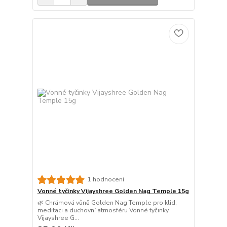
1 hodnocení
Vonné tyčinky Vijayshree Golden Nag Temple 15g
🌿 Chrámová vůně Golden Nag Temple pro klid,
meditaci a duchovní atmosféru Vonné tyčinky
Vijayshree G...