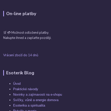
On-line platby
🛒 💳 Možnost odložené platby.
Nakupte ihned a zaplaťte později.
Vrácení zboží do 14 dnů
Esoterik Blog
Úvod
Praktické návody
Novinky a zajímavosti na e-shopu
Svíčky, vůně a energie domova
Esoterika a spiritualita
Rytuály a magie