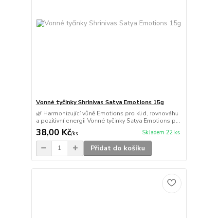
Vonné tyčinky Shrinivas Satya Emotions 15g
🌿 Harmonizující vůně Emotions pro klid, rovnováhu
a pozitivní energii Vonné tyčinky Satya Emotions p...
38,00 Kč
Skladem 22 ks
/
ks
Přidat do košíku