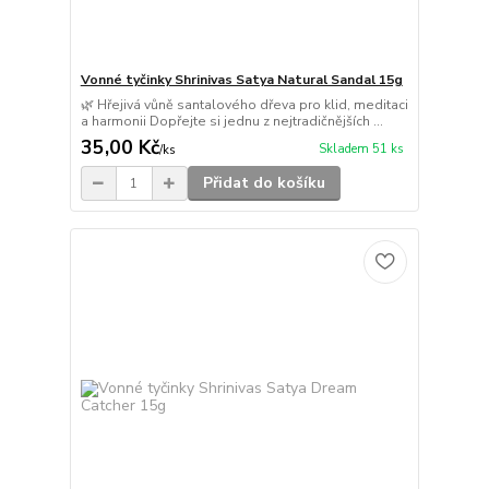
Vonné tyčinky Shrinivas Satya Natural Sandal 15g
🌿 Hřejivá vůně santalového dřeva pro klid, meditaci
a harmonii Dopřejte si jednu z nejtradičnějších ...
35,00 Kč
Skladem 51 ks
/
ks
Přidat do košíku