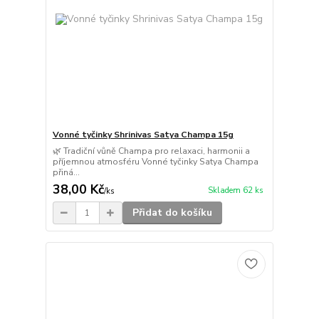
Vonné tyčinky Shrinivas Satya Champa 15g
🌿 Tradiční vůně Champa pro relaxaci, harmonii a
příjemnou atmosféru Vonné tyčinky Satya Champa
přiná...
38,00 Kč
Skladem 62 ks
/
ks
Přidat do košíku