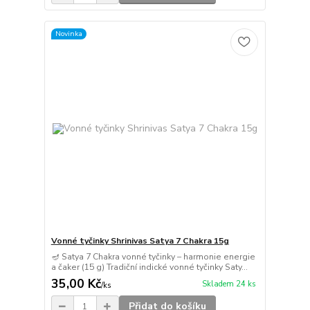
Novinka
Vonné tyčinky Shrinivas Satya 7 Chakra 15g
🪔 Satya 7 Chakra vonné tyčinky – harmonie energie
a čaker (15 g) Tradiční indické vonné tyčinky Saty...
35,00 Kč
Skladem 24 ks
/
ks
Přidat do košíku