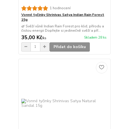
1 hodnocení
Vonné tyčinky Shrinivas Satya Indian Rain Forest
15g
🌿 Svěží vůně Indian Rain Forest pro klid, přírodu a
čistou energii Dopřejte si jedinečně svěží a pří...
35,00 Kč
Skladem 28 ks
/
ks
Přidat do košíku