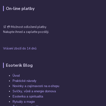
On-line platby
🛒 💳 Možnost odložené platby.
Nakupte ihned a zaplaťte později.
Vrácení zboží do 14 dnů
Esoterik Blog
Úvod
Praktické návody
Novinky a zajímavosti na e-shopu
Svíčky, vůně a energie domova
Esoterika a spiritualita
Rytuály a magie