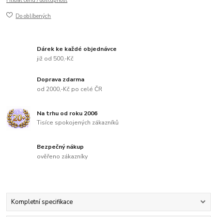
Hlídat cenu / dostupnost
Do oblíbených
Dárek ke každé objednávce
již od 500,-Kč
Doprava zdarma
od 2000,-Kč po celé ČR
Na trhu od roku 2006
Tisíce spokojených zákazníků
Bezpečný nákup
ověřeno zákazníky
Kompletní specifikace