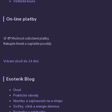
Věštecké koule
On-line platby
🛒 💳 Možnost odložené platby.
Nakupte ihned a zaplaťte později.
Vrácení zboží do 14 dnů
Esoterik Blog
Úvod
Praktické návody
Novinky a zajímavosti na e-shopu
Svíčky, vůně a energie domova
Esoterika a spiritualita