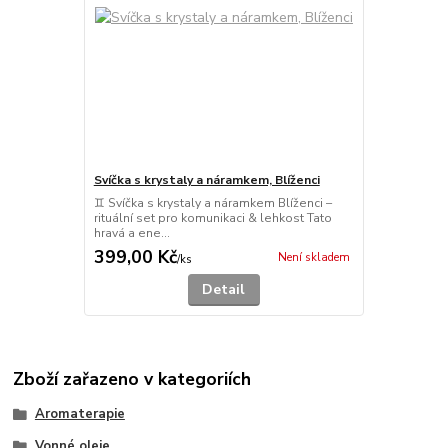
Svíčka s krystaly a náramkem, Blíženci
♊ Svíčka s krystaly a náramkem Blíženci –
rituální set pro komunikaci & lehkost Tato
hravá a ene...
399,00 Kč
Není skladem
/
ks
Detail
Zboží zařazeno v kategoriích
Aromaterapie
Vonné oleje