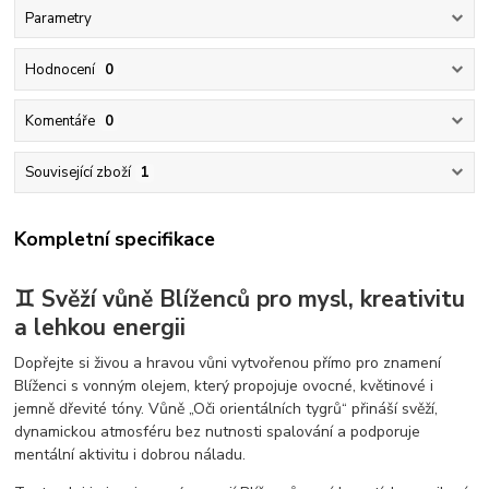
Parametry
Hodnocení
0
Komentáře
0
Související zboží
1
Kompletní specifikace
♊ Svěží vůně Blíženců pro mysl, kreativitu
a lehkou energii
Dopřejte si živou a hravou vůni vytvořenou přímo pro znamení
Blíženci s vonným olejem, který propojuje ovocné, květinové i
jemně dřevité tóny. Vůně „Oči orientálních tygrů“ přináší svěží,
dynamickou atmosféru bez nutnosti spalování a podporuje
mentální aktivitu i dobrou náladu.