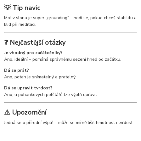
💡 Tip navíc
Motiv slona je super „grounding“ – hodí se, pokud chceš stabilitu a
klid při meditaci.
❓ Nejčastější otázky
Je vhodný pro začátečníky?
Ano, ideální – pomáhá správnému sezení hned od začátku.
Dá se prát?
Ano, potah je snímatelný a pratelný.
Dá se upravit tvrdost?
Ano, u pohankových polštářů lze výplň upravit.
⚠️ Upozornění
Jedná se o přírodní výplň – může se mírně lišit hmotnost i tvrdost.