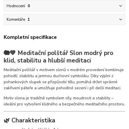
Hodnocení
0
Komentáře
1
Kompletní specifikace
🐘💙 Meditační polštář Slon modrý pro
klid, stabilitu a hlubší meditaci
Meditační polštář s motivem slonů v modrém provedení kombinuje
pohodlí, stabilitu a jemnou duchovní symboliku. Díky výplni z
pohankových slupek se přizpůsobí tělu, pomáhá držet správné
zakřivení páteře a umožňuje pohodlné sezení i při delší meditaci.
Motiv slona je tradičně symbolem síly, moudrosti a stability –
ideální pro vytvoření klidného a bezpečného meditačního prostoru.
🌿 Charakteristika