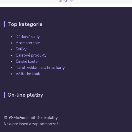
duše ✨
Top kategorie
Dárkové sady
Aromaterapie
Svíčky
Čakrové produkty
Čínské koule
Tarot, vykládací a hrací karty
Věštecké koule
On-line platby
🛒 💳 Možnost odložené platby.
Nakupte ihned a zaplaťte později.