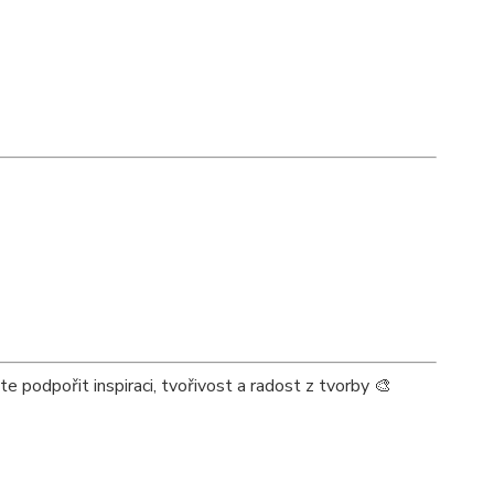
e podpořit inspiraci, tvořivost a radost z tvorby 🎨