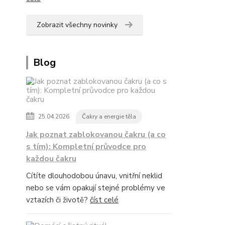
Zobrazit všechny novinky
Blog
25.04.2026
Čakry a energie těla
Jak poznat zablokovanou čakru (a co
s tím): Kompletní průvodce pro
každou čakru
Cítíte dlouhodobou únavu, vnitřní neklid
nebo se vám opakují stejné problémy ve
vztazích či životě?
číst celé