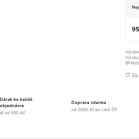
Nej
95
Výrobní 
Výrobc
💳 Mož
Do 
Dárek ke každé
Doprava zdarma
objednávce
od 2000,-Kč po celé ČR
již od 500,-Kč