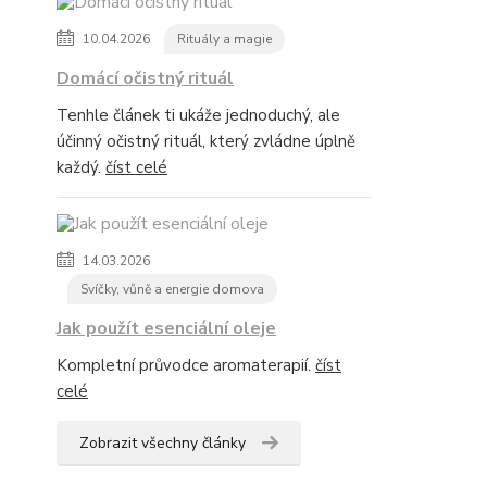
10.04.2026
Rituály a magie
Domácí očistný rituál
Tenhle článek ti ukáže jednoduchý, ale
účinný očistný rituál, který zvládne úplně
každý.
číst celé
14.03.2026
Svíčky, vůně a energie domova
Jak použít esenciální oleje
Kompletní průvodce aromaterapií.
číst
celé
Zobrazit všechny články