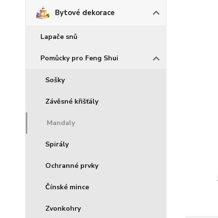
Bytové dekorace
Lapače snů
Pomůcky pro Feng Shui
Sošky
Závěsné křišťály
Mandaly
Spirály
Ochranné prvky
Čínské mince
Zvonkohry