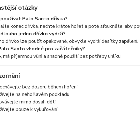
stější otázky
 používat Palo Santo dřívka?
alte konec dřívka, nechte krátce hořet a poté sfoukněte, aby po
 dlouho jedno dřívko vydrží?
no dřívko lze použít opakovaně, obvykle vydrží desítky zapálení.
Palo Santo vhodné pro začátečníky?
, má příjemnou vůni a snadné použití bez potřeby uhlíku.
zornění
echávejte bez dozoru během hoření
žívejte na nehořlavém podkladu
ovávejte mimo dosah dětí
žívejte pouze k vykuřování