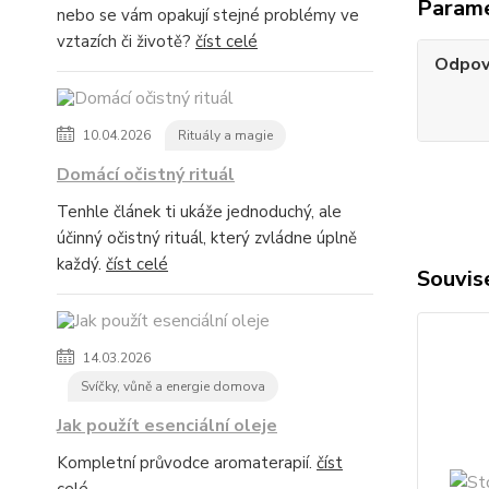
Param
nebo se vám opakují stejné problémy ve
vztazích či životě?
číst celé
Odpov
10.04.2026
Rituály a magie
Domácí očistný rituál
Tenhle článek ti ukáže jednoduchý, ale
účinný očistný rituál, který zvládne úplně
každý.
číst celé
Souvise
14.03.2026
Svíčky, vůně a energie domova
Jak použít esenciální oleje
Kompletní průvodce aromaterapií.
číst