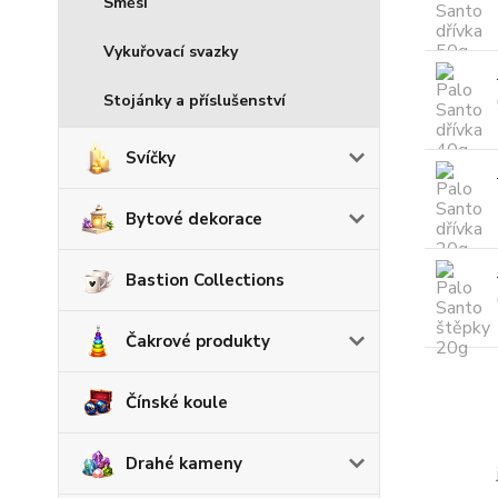
Směsi
Vykuřovací svazky
Stojánky a příslušenství
Svíčky
Bytové dekorace
Bastion Collections
Čakrové produkty
Čínské koule
Drahé kameny