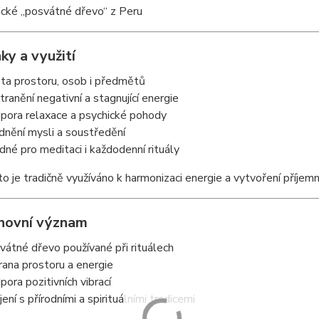
ické „posvátné dřevo“ z Peru
inky a využití
sta prostoru, osob i předmětů
tranění negativní a stagnující energie
pora relaxace a psychické pohody
idnění mysli a soustředění
dné pro meditaci i každodenní rituály
o je tradičně využíváno k harmonizaci energie a vytvoření příjemn
hovní význam
vátné dřevo používané při rituálech
rana prostoru a energie
pora pozitivních vibrací
jení s přírodními a spirituálními tradicemi