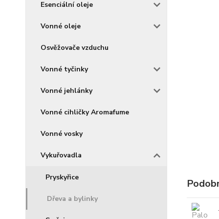
Esenciální oleje
Vonné oleje
Osvěžovače vzduchu
Vonné tyčinky
Vonné jehlánky
Vonné cihličky Aromafume
Vonné vosky
Vykuřovadla
Pryskyřice
Podobn
Dřeva a bylinky