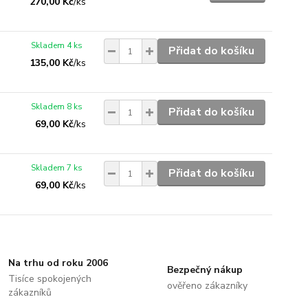
270,00 Kč
/
ks
Skladem 4 ks
Přidat do košíku
135,00 Kč
/
ks
Skladem 8 ks
Přidat do košíku
69,00 Kč
/
ks
Skladem 7 ks
Přidat do košíku
69,00 Kč
/
ks
Na trhu od roku 2006
Bezpečný nákup
Tisíce spokojených
ověřeno zákazníky
zákazníků