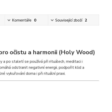
Komentáře
0
Související zboží
2
pro očistu a harmonii (Holy Wood)
a po staletí se používá při rituálech, meditaci i
omáhá odstranit negativní energii, podpořit klid a
é vykuřování doma i při rituální praxi.