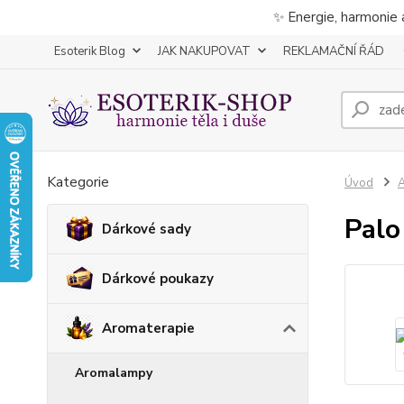
✨ Energie, harmonie 
Esoterik Blog
JAK NAKUPOVAT
REKLAMAČNÍ ŘÁD
Kategorie
Úvod
A
Palo
Dárkové sady
Dárkové poukazy
Aromaterapie
Aromalampy