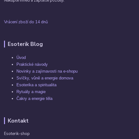
Nakupte ihned a zaplaťte později.
Vrácení zboží do 14 dnů
Esoterik Blog
Úvod
Praktické návody
Novinky a zajímavosti na e-shopu
Svíčky, vůně a energie domova
Esoterika a spiritualita
Rytuály a magie
Čakry a energie těla
Kontakt
Esoterik-shop