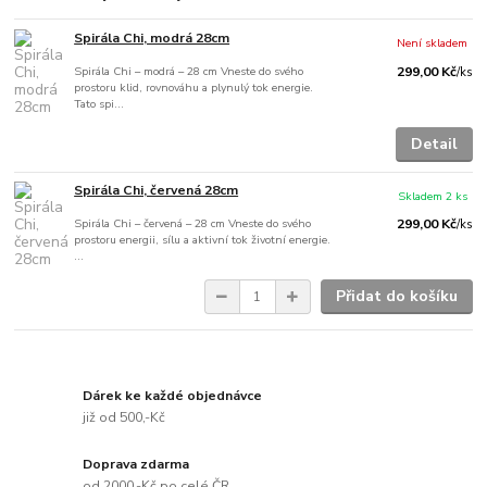
Spirála Chi, modrá 28cm
Není skladem
Spirála Chi – modrá – 28 cm Vneste do svého
299,00 Kč
/
ks
prostoru klid, rovnováhu a plynulý tok energie.
Tato spi...
Detail
Spirála Chi, červená 28cm
Skladem 2 ks
Spirála Chi – červená – 28 cm Vneste do svého
299,00 Kč
/
ks
prostoru energii, sílu a aktivní tok životní energie.
...
Přidat do košíku
Dárek ke každé objednávce
již od 500,-Kč
Doprava zdarma
od 2000,-Kč po celé ČR