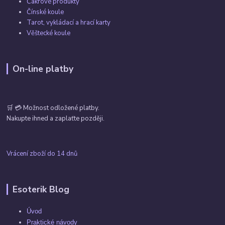
Čakrové produkty
Čínské koule
Tarot, vykládací a hrací karty
Věštecké koule
On-line platby
🛒 💳 Možnost odložené platby.
Nakupte ihned a zaplaťte později.
Vrácení zboží do 14 dnů
Esoterik Blog
Úvod
Praktické návody