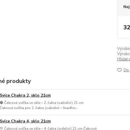
Nej
32
Výrobní 
Výrobc
Hlídat 
Do 
é produkty
Svíce Chakra 2, sklo 21cm
🟠 Čakrová svíčka ve skle – 2. čakra (sakrální) 21 cm
Čakrová svíčka pro 2. čakru (sakrální – Svadhis...
Svíce Chakra 4, sklo 21cm
💚 Čakrová svíčka ve skle – 4. čakra (srdeční) 21 cm Čakrová