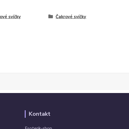
ové svíčky
Čakrové svíčky
Kontakt
Esoterik-shop