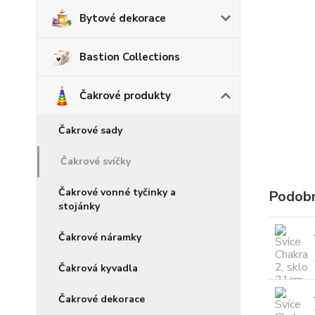
Bytové dekorace
Bastion Collections
Čakrové produkty
Čakrové sady
Čakrové svíčky
Čakrové vonné tyčinky a
Podobn
stojánky
Čakrové náramky
Čakrová kyvadla
Čakrové dekorace