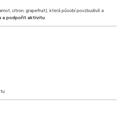
amot, citron, grapefruit), která působí povzbudivě a
 a podpořit aktivitu
otu