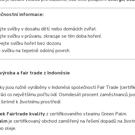
čnostní informace:
te svíčky v dosahu dětí, nebo domácích zvířat.
te svíčku v průvanu, zkracuje se tím doba hoření.
jte svíčku hořet bez dozoru.
svíčku na tepelně odolný povrch.
 výroba a fair trade z Indonésie
ky jsou ručně vyráběny v Indonésii společností Fair Trade (certi
ráci co největšímu počtu lidí. Osmdesát procent zaměstnanců jso
 šetrné k životnímu prostředí.
ek Fairtrade kvality
z certifikovaného stearinu Green Palm.
alm
je certifikovaný obchod zaměřený na řešení dopadů na život
o oleje.