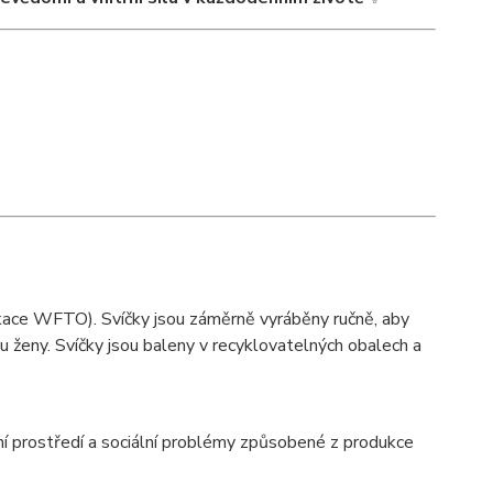
fikace WFTO). Svíčky jsou záměrně vyráběny ručně, aby
u ženy. Svíčky jsou baleny v recyklovatelných obalech a
ní prostředí a sociální problémy způsobené z produkce