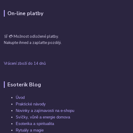
On-line platby
🛒 💳 Možnost odložené platby.
Nakupte ihned a zaplaťte později.
Vrácení zboží do 14 dnů
Esoterik Blog
Úvod
Praktické návody
Novinky a zajímavosti na e-shopu
Svíčky, vůně a energie domova
Esoterika a spiritualita
Rytuály a magie