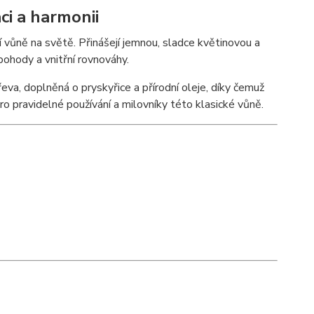
ci a harmonii
vůně na světě. Přinášejí jemnou, sladce květinovou a
pohody a vnitřní rovnováhy.
a, doplněná o pryskyřice a přírodní oleje, díky čemuž
ro pravidelné používání a milovníky této klasické vůně.