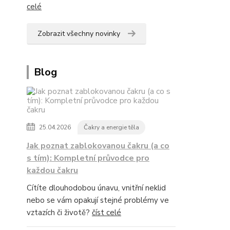
celé
Zobrazit všechny novinky
Blog
25.04.2026
Čakry a energie těla
Jak poznat zablokovanou čakru (a co
s tím): Kompletní průvodce pro
každou čakru
Cítíte dlouhodobou únavu, vnitřní neklid
nebo se vám opakují stejné problémy ve
vztazích či životě?
číst celé