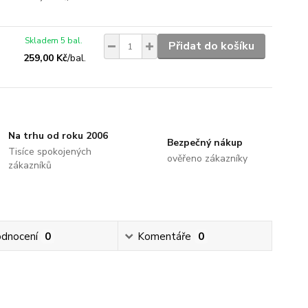
Skladem 5 bal.
Přidat do košíku
259,00 Kč
/
bal.
Na trhu od roku 2006
Bezpečný nákup
Tisíce spokojených
ověřeno zákazníky
zákazníků
dnocení
0
Komentáře
0