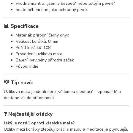
vhodná mantra: „jsem v bezpečí“ nebo „stojím pevně“
noste během dne jako ochranný prvek
📊 Specifikace
Materiál: přírodní černý onyx
Velikost korálků: 8 mm
Počet korálků: 108
Provedení: uzlíková mala
Balení: bavlněný přírodní sáček
Původ: Indie
💡 Tip navíc
Uzlíková mala je ideální pro „vědomou meditaci“ – zpomalí tě a
dostane víc do přítomnosti.
❓ Nejčastější otázky
Jaký je rozdíl oproti klasické male?
Uzlíky mezi korálky zlepšují práci s malou a meditace je plynulejší.