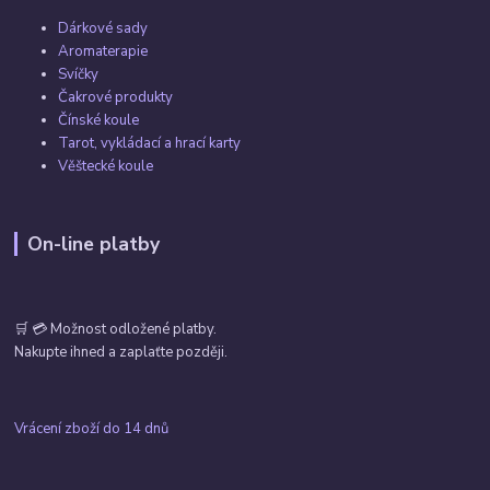
Dárkové sady
Aromaterapie
Svíčky
Čakrové produkty
Čínské koule
Tarot, vykládací a hrací karty
Věštecké koule
On-line platby
🛒 💳 Možnost odložené platby.
Nakupte ihned a zaplaťte později.
Vrácení zboží do 14 dnů