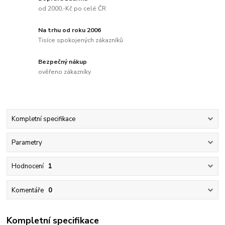
od 2000,-Kč po celé ČR
Na trhu od roku 2006
Tisíce spokojených zákazníků
Bezpečný nákup
ověřeno zákazníky
Kompletní specifikace
Parametry
Hodnocení
1
Komentáře
0
Kompletní specifikace