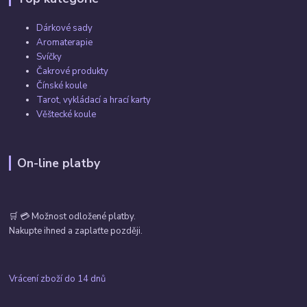
Dárkové sady
Aromaterapie
Svíčky
Čakrové produkty
Čínské koule
Tarot, vykládací a hrací karty
Věštecké koule
On-line platby
🛒 💳 Možnost odložené platby.
Nakupte ihned a zaplaťte později.
Vrácení zboží do 14 dnů