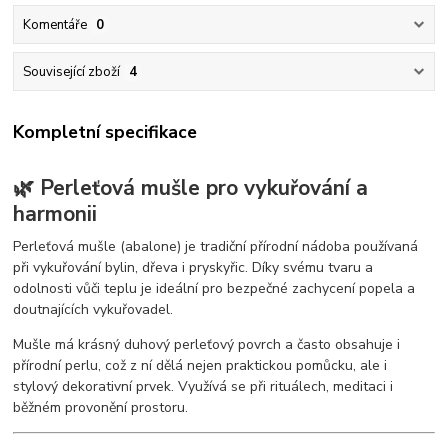
Komentáře
0
Související zboží
4
Kompletní specifikace
🌿 Perleťová mušle pro vykuřování a
harmonii
Perleťová mušle (abalone) je tradiční přírodní nádoba používaná
při vykuřování bylin, dřeva i pryskyřic. Díky svému tvaru a
odolnosti vůči teplu je ideální pro bezpečné zachycení popela a
doutnajících vykuřovadel.
Mušle má krásný duhový perleťový povrch a často obsahuje i
přírodní perlu, což z ní dělá nejen praktickou pomůcku, ale i
stylový dekorativní prvek. Využívá se při rituálech, meditaci i
běžném provonění prostoru.