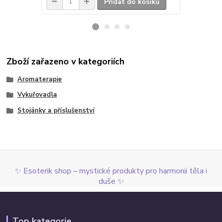
Přidat do košíku
Zboží zařazeno v kategoriích
Aromaterapie
Vykuřovadla
Stojánky a příslušenství
✨ Esoterik shop – mystické produkty pro harmonii těla i
duše ✨
Top kategorie