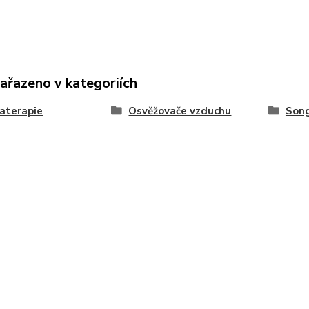
zařazeno v kategoriích
aterapie
Osvěžovače vzduchu
Song