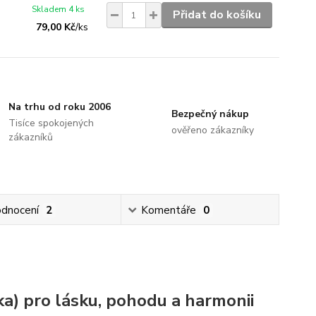
Skladem 4 ks
Přidat do košíku
79,00 Kč
/
ks
Na trhu od roku 2006
Bezpečný nákup
Tisíce spokojených
ověřeno zákazníky
zákazníků
dnocení
2
Komentáře
0
a) pro lásku, pohodu a harmonii