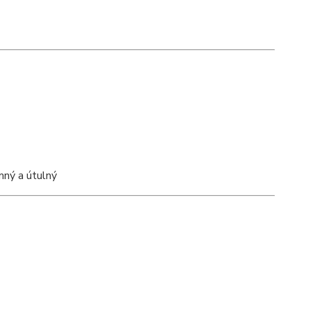
mný a útulný