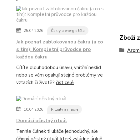
25.04.2026
Čakry a energie těla
Zboží 
Jak poznat zablokovanou čakru (a co
s tím): Kompletní průvodce pro
Arom
každou čakru
Cítíte dlouhodobou únavu, vnitřní neklid
nebo se vám opakují stejné problémy ve
vztazích či životě?
číst celé
10.04.2026
Rituály a magie
Domácí očistný rituál
Tenhle článek ti ukáže jednoduchý, ale
účinný očistný rituál, který zvládne úplně