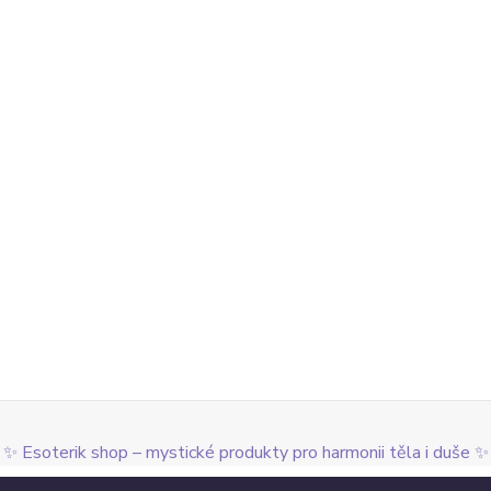
✨ Esoterik shop – mystické produkty pro harmonii těla i duše ✨