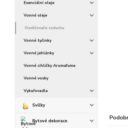
Esenciální oleje
Vonné oleje
Osvěžovače vzduchu
Vonné tyčinky
Vonné jehlánky
Vonné cihličky Aromafume
Vonné vosky
Vykuřovadla
Svíčky
Podobn
Bytové dekorace