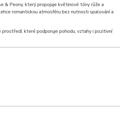
e & Peony, který propojuje květinové tóny růže a
 lehce romantickou atmosféru bez nutnosti spalování a
 prostředí, které podporuje pohodu, vztahy i pozitivní