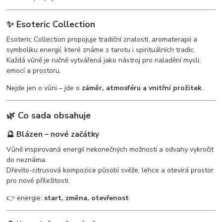
✨ Esoteric Collection
Esoteric Collection propojuje tradiční znalosti, aromaterapii a
symboliku energií, které známe z tarotu i spirituálních tradic.
Každá vůně je ručně vytvářená jako nástroj pro naladění mysli,
emocí a prostoru.
Nejde jen o vůni – jde o
záměr, atmosféru a vnitřní prožitek
.
🌿 Co sada obsahuje
🔮 Blázen – nové začátky
Vůně inspirovaná energií nekonečných možností a odvahy vykročit
do neznáma.
Dřevito-citrusová kompozice působí svěže, lehce a otevírá prostor
pro nové příležitosti.
👉 energie:
start, změna, otevřenost