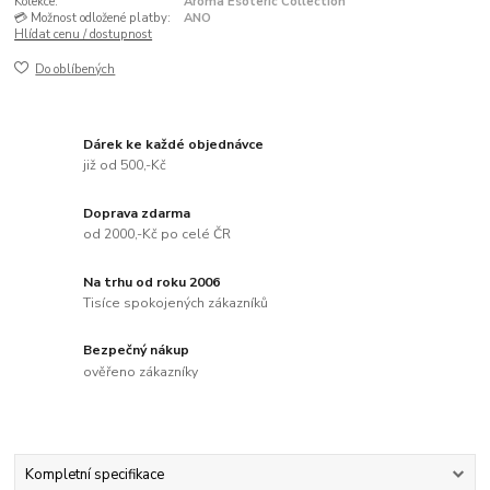
Kolekce:
Aroma Esoteric Collection
💳 Možnost odložené platby:
ANO
Hlídat cenu / dostupnost
Do oblíbených
Dárek ke každé objednávce
již od 500,-Kč
Doprava zdarma
od 2000,-Kč po celé ČR
Na trhu od roku 2006
Tisíce spokojených zákazníků
Bezpečný nákup
ověřeno zákazníky
Kompletní specifikace