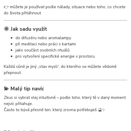
👉 můžete je používat podle nálady, situace nebo toho, co chcete
do života přitáhnout
🌞 Jak sadu využít
do difuzéru nebo aromalampy
při meditaci nebo práci s kartami
jako součást osobních rituálů
pro vytvoření specifické energie v prostoru
Každá vůně je jiný „stav mysli“, do kterého se můžete vědomě
přepnout.
💫 Malý tip navíc
Zkus si vybrat olej intuitivně – podle toho, který tě v daný moment
nejvíc přitahuje.
Často to bývá přesně ten, který zrovna potřebuješ 🔮✨