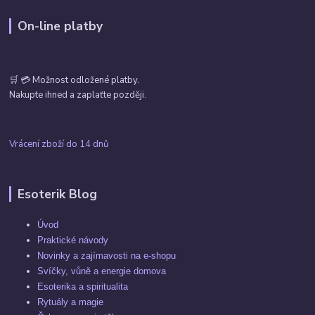
On-line platby
🛒 💳 Možnost odložené platby.
Nakupte ihned a zaplaťte později.
Vrácení zboží do 14 dnů
Esoterik Blog
Úvod
Praktické návody
Novinky a zajímavosti na e-shopu
Svíčky, vůně a energie domova
Esoterika a spiritualita
Rytuály a magie