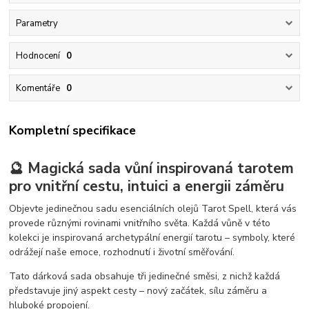
Parametry
Hodnocení
0
Komentáře
0
Kompletní specifikace
🔮 Magická sada vůní inspirovaná tarotem
pro vnitřní cestu, intuici a energii záměru
Objevte jedinečnou sadu esenciálních olejů Tarot Spell, která vás
provede různými rovinami vnitřního světa. Každá vůně v této
kolekci je inspirovaná archetypální energií tarotu – symboly, které
odrážejí naše emoce, rozhodnutí i životní směřování.
Tato dárková sada obsahuje tři jedinečné směsi, z nichž každá
představuje jiný aspekt cesty – nový začátek, sílu záměru a
hluboké propojení.