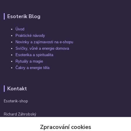
Esoterik Blog
Úvod
Praktické návody
Novinky a zajímavosti na e-shopu
Svíčky, vůně a energie domova
Esoterika a spiritualita
Rytuály a magie
Čakry a energie těla
Kontakt
Esoterik-shop
Richard Záhrobský
+420 737982974
Zpracování cookies
Po-pá 9 - 17h