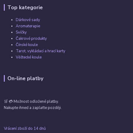
Top kategorie
Dárkové sady
Aromaterapie
Svíčky
Čakrové produkty
Čínské koule
Tarot, vykládací a hrací karty
Věštecké koule
On-line platby
🛒 💳 Možnost odložené platby.
Nakupte ihned a zaplaťte později.
Vrácení zboží do 14 dnů