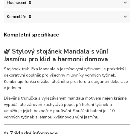
Hodnocení
0
Komentáře
0
Kompletní specifikace
🌿 Stylový stojánek Mandala s vůní
Jasmínu pro klid a harmonii domova
Stojánek truhlička Mandala s jasmínovými tyčinkami je praktický i
dekorativní doplněk pro všechny milovníky vonných tyčinek.
Kombinuje funkci držáku, úložného prostoru a elegantní dekorace
v jednom.
Dřevěná truhlička s vyřezávaným mandala motivem nejen krásně
vypadá, ale zároveň zachytává popel při hoření tyčinek a
umožňuje jejich bezpečné používání. Součástí balení je i 10
vonných tyčinek s jemnou květinovou vůní jasmínu.
✨ Základní informace