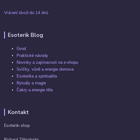
Vrácení zboží do 14 dnů
Esoterik Blog
Úvod
Praktické návody
Novinky a zajímavosti na e-shopu
Svíčky, vůně a energie domova
Esoterika a spiritualita
Rytuály a magie
Čakry a energie těla
Kontakt
Esoterik-shop
Richard Záhrobský