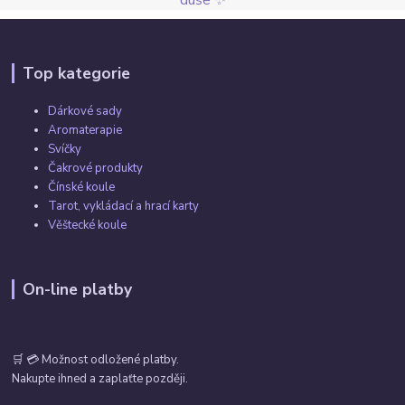
duše ✨
Top kategorie
Dárkové sady
Aromaterapie
Svíčky
Čakrové produkty
Čínské koule
Tarot, vykládací a hrací karty
Věštecké koule
On-line platby
🛒 💳 Možnost odložené platby.
Nakupte ihned a zaplaťte později.