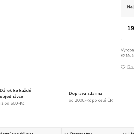
Nej
19
Výrobní 
💳 Mož
Do 
Dárek ke každé
Doprava zdarma
objednávce
od 2000,-Kč po celé ČR
již od 500,-Kč