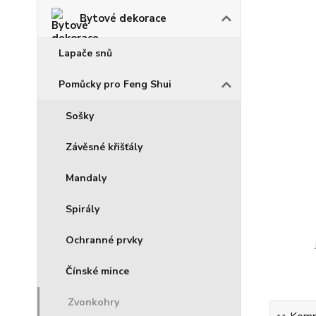
Bytové dekorace
Lapače snů
Pomůcky pro Feng Shui
Sošky
Závěsné křišťály
Mandaly
Spirály
Ochranné prvky
Čínské mince
Zvonkohry