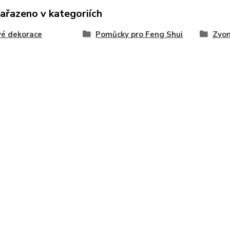
zařazeno v kategoriích
é dekorace
Pomůcky pro Feng Shui
Zvon