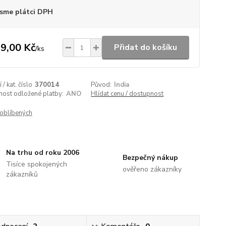
sme plátci DPH
9,00 Kč
Přidat do košíku
/
ks
/ kat. číslo
370014
Původ:
India
nost odložené platby:
ANO
Hlídat cenu / dostupnost
oblíbených
Na trhu od roku 2006
Bezpečný nákup
Tisíce spokojených
ověřeno zákazníky
zákazníků