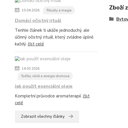
Zboží 
10.04.2026
Rituály a magie
Bytov
Domácí očistný rituál
Tenhle článek ti ukáže jednoduchý, ale
účinný očistný rituál, který zvládne úplně
každý.
číst celé
14.03.2026
Svíčky, vůně a energie domova
Jak použít esenciální oleje
Kompletní průvodce aromaterapií.
číst
celé
Zobrazit všechny články