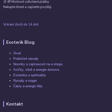
🛒 💳 Možnost odložené platby.
Nakupte ihned a zaplaťte později.
Vrácení zboží do 14 dnů
Esoterik Blog
Úvod
Praktické návody
Novinky a zajímavosti na e-shopu
Svíčky, vůně a energie domova
Esoterika a spiritualita
Rytuály a magie
Čakry a energie těla
Kontakt