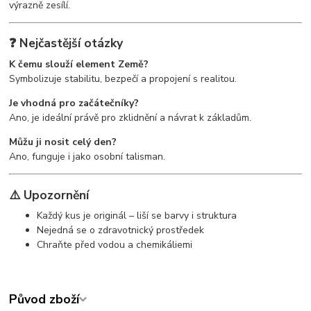
výrazně zesílí.
❓ Nejčastější otázky
K čemu slouží element Země?
Symbolizuje stabilitu, bezpečí a propojení s realitou.
Je vhodná pro začátečníky?
Ano, je ideální právě pro zklidnění a návrat k základům.
Můžu ji nosit celý den?
Ano, funguje i jako osobní talisman.
⚠️ Upozornění
Každý kus je originál – liší se barvy i struktura
Nejedná se o zdravotnický prostředek
Chraňte před vodou a chemikáliemi
Původ zboží