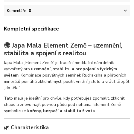
Komentáře
0
Kompletní specifikace
🌍 Japa Mala Element Země – uzemnění,
stabilita a spojení s realitou
Japa Mala „Element Země“ je tradiční meditační náhrdelník
vytvořený pro
uzemnění, stabilitu a propojení s fyzickým
světem
. Kombinace posvátných semínek Rudraksha a přírodních
minerálů pomáhá zklidnit mysl, posílit vnitřní jistotu a vrátit tě zpět
„do těla“.
Tato mala je ideální pro chvíle, kdy potřebuješ zpomalit, zklidnit
chaos a znovu najít pevnou půdu pod nohama. Element Země
symbolizuje
kořeny, bezpečí a stabilitu života
.
🌿 Charakteristika