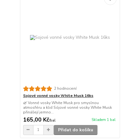
2 hodnocení
Sojové vonné vosky White Musk 16ks
🌿 Vonné vosky White Musk pro smyslnou
atmosféru a klid Sójové vonné vosky White Musk
přinášejí jemno...
165,00 Kč
Skladem 1 bal
/
bal
Přidat do košíku