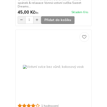
spánek & relaxace Vonná votivní svíčka Sweet
Dreams...
45,00 Kč
Skladem 6 ks
/
ks
Přidat do košíku
1 hodnocení