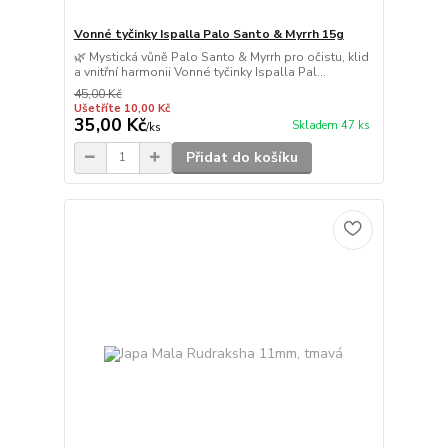
Vonné tyčinky Ispalla Palo Santo & Myrrh 15g
🌿 Mystická vůně Palo Santo & Myrrh pro očistu, klid
a vnitřní harmonii Vonné tyčinky Ispalla Pal...
45,00 Kč
Ušetříte 10,00 Kč
35,00 Kč
Skladem 47 ks
/
ks
Přidat do košíku