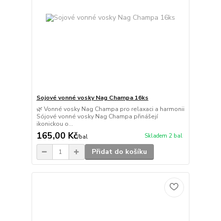
Sojové vonné vosky Nag Champa 16ks
🌿 Vonné vosky Nag Champa pro relaxaci a harmonii
Sójové vonné vosky Nag Champa přinášejí
ikonickou o...
165,00 Kč
Skladem 2 bal
/
bal
Přidat do košíku