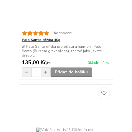
1 hodnocení
Palo Santo dřívka 40g
🌿 Palo Santo dřívka pro očistu a harmonii Palo
Santo (Bursera graveolens), známé jako „svaté
dřevo“,...
135,00 Kč
Skladem 4 ks
/
ks
Přidat do košíku