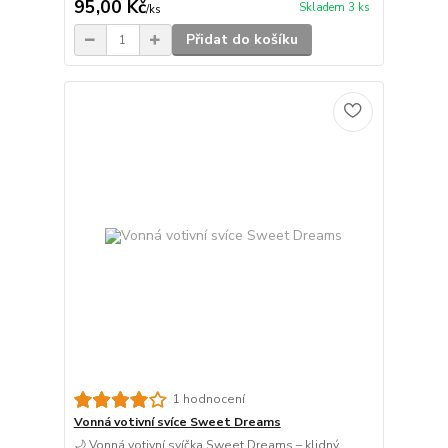
95,00 Kč
Skladem 3 ks
/
ks
Přidat do košíku
1 hodnocení
Vonná votivní svíce Sweet Dreams
🌙 Vonná votivní svíčka Sweet Dreams – klidný