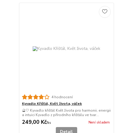
4 hodnocení
Kyvadlo Křišťál, Květ života, váček
🔮🤍 Kyvadlo křišťál Květ života pro harmonii, energii
a intuici Kyvadlo z přírodního křišťálu ve tvar...
249,00 Kč
Není skladem
/
ks
Detail