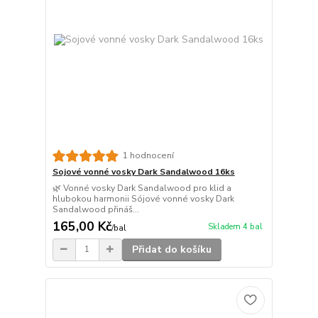
1 hodnocení
Sojové vonné vosky Dark Sandalwood 16ks
🌿 Vonné vosky Dark Sandalwood pro klid a
hlubokou harmonii Sójové vonné vosky Dark
Sandalwood přináš...
165,00 Kč
Skladem 4 bal
/
bal
Přidat do košíku