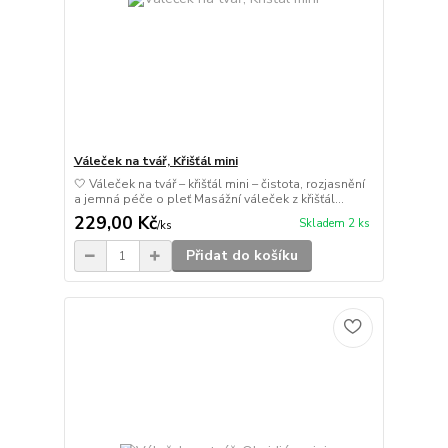
Váleček na tvář, Křišťál mini
🤍 Váleček na tvář – křišťál mini – čistota, rozjasnění
a jemná péče o pleť Masážní váleček z křišťál...
229,00 Kč
Skladem 2 ks
/
ks
Přidat do košíku