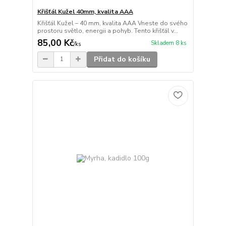
Křišťál Kužel 40mm, kvalita AAA
Křišťál Kužel – 40 mm, kvalita AAA Vneste do svého
prostoru světlo, energii a pohyb. Tento křišťál v...
85,00 Kč
Skladem 8 ks
/
ks
Přidat do košíku