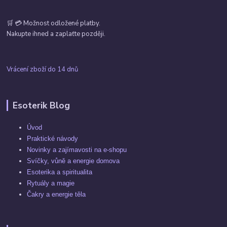
🛒 💳 Možnost odložené platby.
Nakupte ihned a zaplaťte později.
Vrácení zboží do 14 dnů
Esoterik Blog
Úvod
Praktické návody
Novinky a zajímavosti na e-shopu
Svíčky, vůně a energie domova
Esoterika a spiritualita
Rytuály a magie
Čakry a energie těla