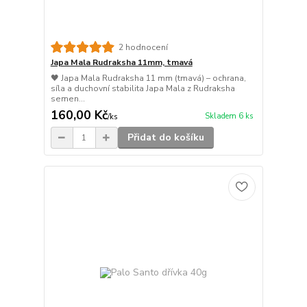
2 hodnocení
Japa Mala Rudraksha 11mm, tmavá
🖤 Japa Mala Rudraksha 11 mm (tmavá) – ochrana,
síla a duchovní stabilita Japa Mala z Rudraksha
semen...
160,00 Kč
Skladem 6 ks
/
ks
Přidat do košíku