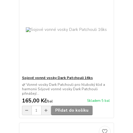
Sojové vonné vosky Dark Patchouli 16ks
🌿 Vonné vosky Dark Patchouli pro hluboký klid a
harmonii Sójové vonné vosky Dark Patchouli
přinášejí...
165,00 Kč
Skladem 5 bal
/
bal
Přidat do košíku