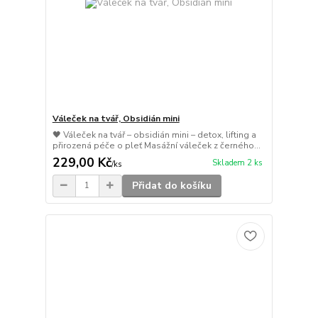
Váleček na tvář, Obsidián mini
🖤 Váleček na tvář – obsidián mini – detox, lifting a
přirozená péče o pleť Masážní váleček z černého...
229,00 Kč
Skladem 2 ks
/
ks
Přidat do košíku