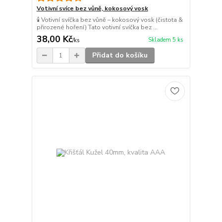
Votivní svíce bez vůně, kokosový vosk
🕯️ Votivní svíčka bez vůně – kokosový vosk (čistota &
přirozené hoření) Tato votivní svíčka bez ...
38,00 Kč
Skladem 5 ks
/
ks
Přidat do košíku